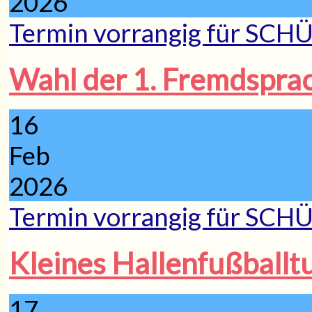
2026
Termin vorrangig für SCH
Wahl der 1. Fremdsprac
16
Feb
2026
Termin vorrangig für SCH
Kleines Hallenfußballtu
17