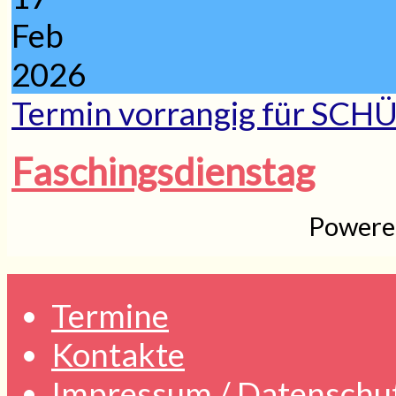
Feb
2026
Termin vorrangig für SCH
Faschingsdienstag
Powere
Termine
Kontakte
Impressum / Datenschu