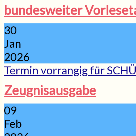
bundesweiter Vorleset
30
Jan
2026
Termin vorrangig für SCH
Zeugnisausgabe
09
Feb