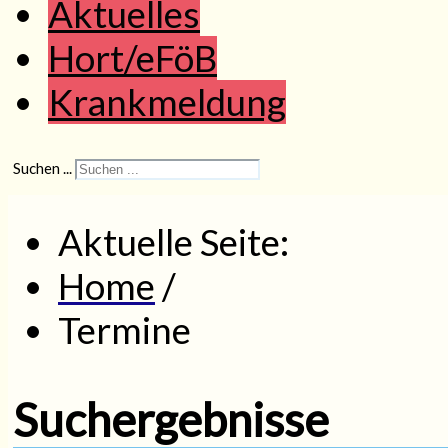
Aktuelles
Hort/eFöB
Krankmeldung
Suchen ...
Aktuelle Seite:
Home
/
Termine
Suchergebnisse