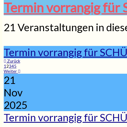
Termin vorrangig f
21 Veranstaltungen in dies
Termin vorrangig für SCH
Zurück
1
2
3
4
5
Weiter
21
Nov
2025
Termin vorrangig für SCH