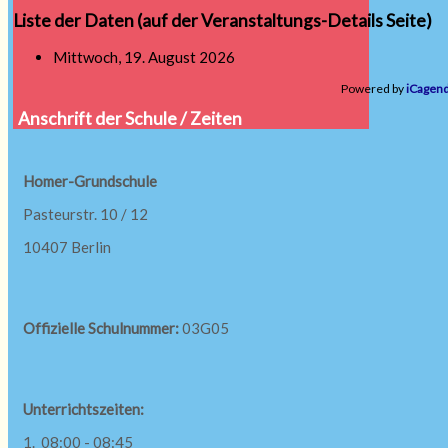
Liste der Daten (auf der Veranstaltungs-Details Seite)
Mittwoch, 19. August 2026
Powered by
iCagen
Anschrift der Schule / Zeiten
Homer-Grundschule
Pasteurstr. 10 / 12
10407 Berlin
Offizielle Schulnummer:
03G05
Unterrichtszeiten:
1. 08:00 - 08:45