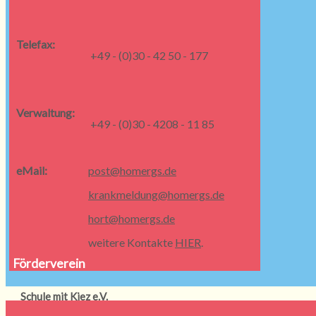
Telefax:
+49 - (0)30 - 42 50 - 177
Verwaltung:
+49 - (0)30 - 4208 - 11 85
eMail:
post@homergs.de
krankmeldung@homergs.de
hort@homergs.de
weitere Kontakte
HIER
.
Förderverein
Schule mit Kiez e.V.