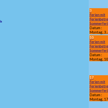
3
Ferien mit
Ferienbetr
da
Sommerfer
Datum :
Montag, 3.
10
Ferien mit
Ferienbetr
Sommerfer
Datum :
Montag, 10
17
Ferien mit
Ferienbetr
Sommerfer
Datum :
Montag, 17