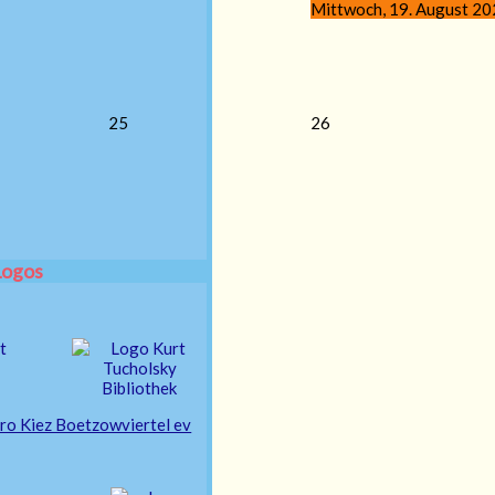
Mittwoch, 19. August 20
25
26
Logos