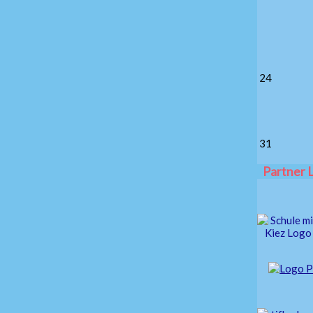
24
31
Partner 