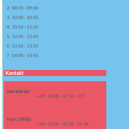
2. 08:55 - 09:40
3. 10:00 - 10:45
4. 10:50 - 11:35
5. 12:00 - 12:45
6. 13:10 - 13:55
7. 14:00 - 14:45
Kontakt
Sekretariat:
+49 - (0)30 - 42 50 - 575
Hort / EFöB:
+49 - (0)30 - 42 08 - 11 98