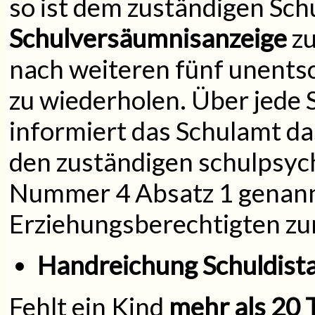
so ist dem zuständigen Sch
Schulversäumnisanzeige
zu
nach weiteren fünf unentsc
zu wiederholen. Über jede
informiert das Schulamt d
den zuständigen schulpsych
Nummer 4 Absatz 1 genann
Erziehungsberechtigten z
Handreichung Schuldistan
Fehlt ein Kind
mehr als 20 